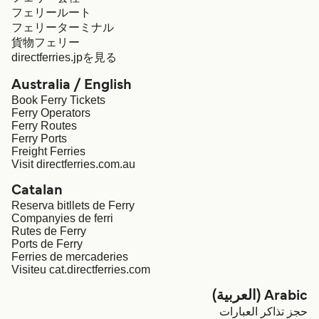
フェリールート
フェリーターミナル
貨物フェリー
directferries.jpを見る
Australia / English
Book Ferry Tickets
Ferry Operators
Ferry Routes
Ferry Ports
Freight Ferries
Visit directferries.com.au
Catalan
Reserva bitllets de Ferry
Companyies de ferri
Rutes de Ferry
Ports de Ferry
Ferries de mercaderies
Visiteu cat.directferries.com
Arabic (العربية)
حجز تذاكر العبارات