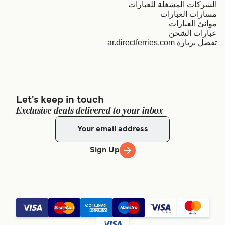
الشركات المشغلة للعبارات
مسارات العبارات
موانئ العبارات
عبارات الشحن
تفضل بزيارة ar.directferries.com
Let's keep in touch
Exclusive deals delivered to your inbox
Sign Up