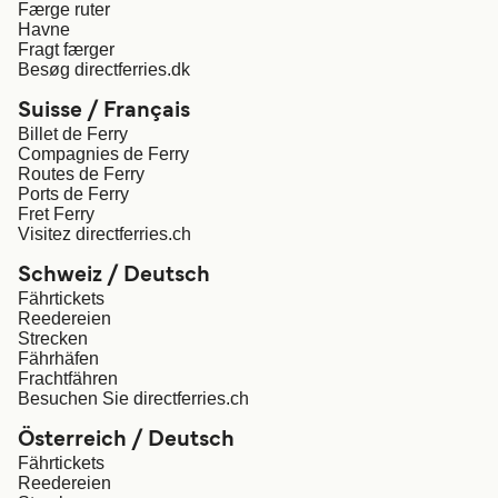
Færge ruter
Havne
Fragt færger
Besøg directferries.dk
Suisse / Français
Billet de Ferry
Compagnies de Ferry
Routes de Ferry
Ports de Ferry
Fret Ferry
Visitez directferries.ch
Schweiz / Deutsch
Fährtickets
Reedereien
Strecken
Fährhäfen
Frachtfähren
Besuchen Sie directferries.ch
Österreich / Deutsch
Fährtickets
Reedereien